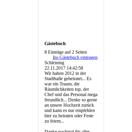
Gästebuch
8 Einträge auf 2 Seiten
Ins Gästebuch eintragen
Schleining
22.11.2017
14:42:58
Wir haben 2012 in der
Stadthalle geheiratet... Es
war ein Traum, die
Räumlichkeiten top, der
Chef und das Personal mega
freundlich... Denke so gerne
an unsere Hochzeit zurück
und kann es nur empfehlen
hier zu heiraten oder Feste
zu feiern...
Danke nochmal für alles...