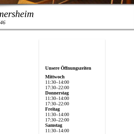
rmersheim
746
Unsere Öffnungszeiten
Mittwoch
11
:
30
–
14
:
00
17
:
30
–
22
:
00
Donnerstag
11
:
30
–
14
:
00
17
:
30
–
22
:
00
Freitag
11
:
30
–
14
:
00
17
:
30
–
22
:
00
Samstag
11
:
30
–
14
:
00