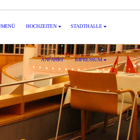
NMENÜ
HOCHZEITEN
STADTHALLE
ANFAHRT
IMPRESSUM