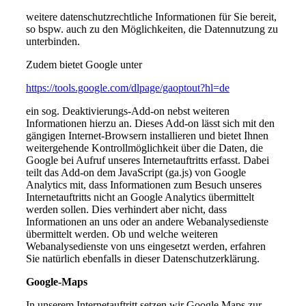
weitere datenschutzrechtliche Informationen für Sie bereit,
so bspw. auch zu den Möglichkeiten, die Datennutzung zu
unterbinden.
Zudem bietet Google unter
https://tools.google.com/dlpage/gaoptout?hl=de
ein sog. Deaktivierungs-Add-on nebst weiteren
Informationen hierzu an. Dieses Add-on lässt sich mit den
gängigen Internet-Browsern installieren und bietet Ihnen
weitergehende Kontrollmöglichkeit über die Daten, die
Google bei Aufruf unseres Internetauftritts erfasst. Dabei
teilt das Add-on dem JavaScript (ga.js) von Google
Analytics mit, dass Informationen zum Besuch unseres
Internetauftritts nicht an Google Analytics übermittelt
werden sollen. Dies verhindert aber nicht, dass
Informationen an uns oder an andere Webanalysedienste
übermittelt werden. Ob und welche weiteren
Webanalysedienste von uns eingesetzt werden, erfahren
Sie natürlich ebenfalls in dieser Datenschutzerklärung.
Google-Maps
In unserem Internetauftritt setzen wir Google Maps zur