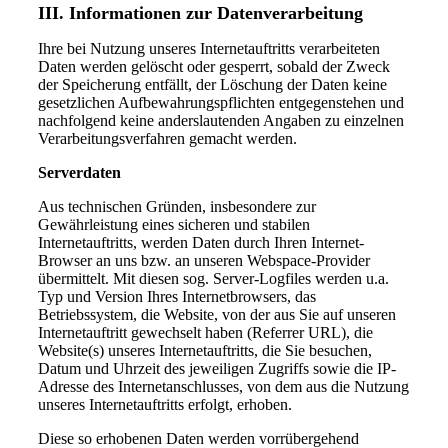
III. Informationen zur Datenverarbeitung
Ihre bei Nutzung unseres Internetauftritts verarbeiteten
Daten werden gelöscht oder gesperrt, sobald der Zweck
der Speicherung entfällt, der Löschung der Daten keine
gesetzlichen Aufbewahrungspflichten entgegenstehen und
nachfolgend keine anderslautenden Angaben zu einzelnen
Verarbeitungsverfahren gemacht werden.
Serverdaten
Aus technischen Gründen, insbesondere zur
Gewährleistung eines sicheren und stabilen
Internetauftritts, werden Daten durch Ihren Internet-
Browser an uns bzw. an unseren Webspace-Provider
übermittelt. Mit diesen sog. Server-Logfiles werden u.a.
Typ und Version Ihres Internetbrowsers, das
Betriebssystem, die Website, von der aus Sie auf unseren
Internetauftritt gewechselt haben (Referrer URL), die
Website(s) unseres Internetauftritts, die Sie besuchen,
Datum und Uhrzeit des jeweiligen Zugriffs sowie die IP-
Adresse des Internetanschlusses, von dem aus die Nutzung
unseres Internetauftritts erfolgt, erhoben.
Diese so erhobenen Daten werden vorrübergehend