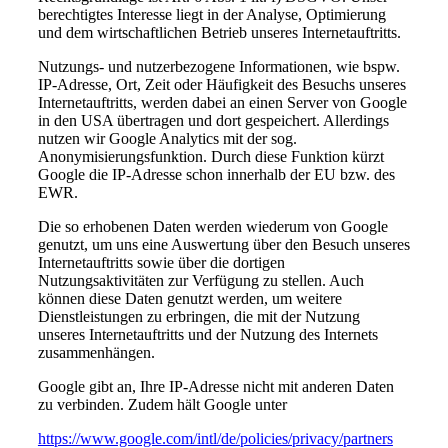
berechtigtes Interesse liegt in der Analyse, Optimierung
und dem wirtschaftlichen Betrieb unseres Internetauftritts.
Nutzungs- und nutzerbezogene Informationen, wie bspw.
IP-Adresse, Ort, Zeit oder Häufigkeit des Besuchs unseres
Internetauftritts, werden dabei an einen Server von Google
in den USA übertragen und dort gespeichert. Allerdings
nutzen wir Google Analytics mit der sog.
Anonymisierungsfunktion. Durch diese Funktion kürzt
Google die IP-Adresse schon innerhalb der EU bzw. des
EWR.
Die so erhobenen Daten werden wiederum von Google
genutzt, um uns eine Auswertung über den Besuch unseres
Internetauftritts sowie über die dortigen
Nutzungsaktivitäten zur Verfügung zu stellen. Auch
können diese Daten genutzt werden, um weitere
Dienstleistungen zu erbringen, die mit der Nutzung
unseres Internetauftritts und der Nutzung des Internets
zusammenhängen.
Google gibt an, Ihre IP-Adresse nicht mit anderen Daten
zu verbinden. Zudem hält Google unter
https://www.google.com/intl/de/policies/privacy/partners