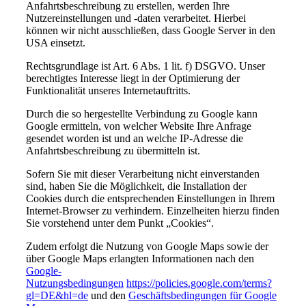
Anfahrtsbeschreibung zu erstellen, werden Ihre
Nutzereinstellungen und -daten verarbeitet. Hierbei
können wir nicht ausschließen, dass Google Server in den
USA einsetzt.
Rechtsgrundlage ist Art. 6 Abs. 1 lit. f) DSGVO. Unser
berechtigtes Interesse liegt in der Optimierung der
Funktionalität unseres Internetauftritts.
Durch die so hergestellte Verbindung zu Google kann
Google ermitteln, von welcher Website Ihre Anfrage
gesendet worden ist und an welche IP-Adresse die
Anfahrtsbeschreibung zu übermitteln ist.
Sofern Sie mit dieser Verarbeitung nicht einverstanden
sind, haben Sie die Möglichkeit, die Installation der
Cookies durch die entsprechenden Einstellungen in Ihrem
Internet-Browser zu verhindern. Einzelheiten hierzu finden
Sie vorstehend unter dem Punkt „Cookies“.
Zudem erfolgt die Nutzung von Google Maps sowie der
über Google Maps erlangten Informationen nach den
Google-
Nutzungsbedingungen
https://policies.google.com/terms?
gl=DE&hl=de
und den
Geschäftsbedingungen für Google