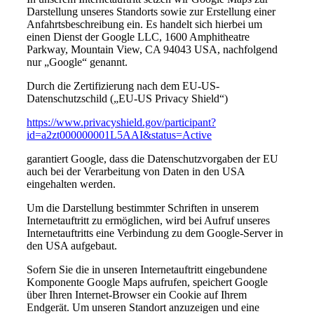
Darstellung unseres Standorts sowie zur Erstellung einer
Anfahrtsbeschreibung ein. Es handelt sich hierbei um
einen Dienst der Google LLC, 1600 Amphitheatre
Parkway, Mountain View, CA 94043 USA, nachfolgend
nur „Google“ genannt.
Durch die Zertifizierung nach dem EU-US-
Datenschutzschild („EU-US Privacy Shield“)
https://www.privacyshield.gov/participant?
id=a2zt000000001L5AAI&status=Active
garantiert Google, dass die Datenschutzvorgaben der EU
auch bei der Verarbeitung von Daten in den USA
eingehalten werden.
Um die Darstellung bestimmter Schriften in unserem
Internetauftritt zu ermöglichen, wird bei Aufruf unseres
Internetauftritts eine Verbindung zu dem Google-Server in
den USA aufgebaut.
Sofern Sie die in unseren Internetauftritt eingebundene
Komponente Google Maps aufrufen, speichert Google
über Ihren Internet-Browser ein Cookie auf Ihrem
Endgerät. Um unseren Standort anzuzeigen und eine