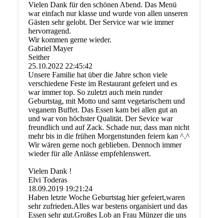
Vielen Dank für den schönen Abend. Das Menü
war einfach nur klasse und wurde von allen unseren
Gästen sehr gelobt. Der Service war wie immer
hervorragend.
Wir kommen gerne wieder.
Gabriel Mayer
Seither
25.10.2022
22:45:42
Unsere Familie hat über die Jahre schon viele
verschiedene Feste im Restaurant gefeiert und es
war immer top. So zuletzt auch mein runder
Geburtstag, mit Motto und samt vegetarischem und
veganem Buffet. Das Essen kam bei allen gut an
und war von höchster Qualität. Der Sevice war
freundlich und auf Zack. Schade nur, dass man nicht
mehr bis in die frühen Morgenstunden feiern kan ^.^
Wir wären gerne noch geblieben. Dennoch immer
wieder für alle Anlässe empfehlenswert.
Vielen Dank !
Elvi Toderas
18.09.2019
19:21:24
Haben letzte Woche Geburtstag hier gefeiert,waren
sehr zufrieden.Alles war bestens organisiert und das
Essen sehr gut.Großes Lob an Frau Münzer die uns