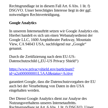
Rechtsgrundlage ist in diesem Fall Art. 6 Abs. 1 lit. f)
DSGVO. Unser berechtigtes Interesse liegt in der ggf.
notwendigen Rechtsverteidigung.
Google Analytics
In unserem Internetauftritt setzen wir Google Analytics ein.
Hierbei handelt es sich um einen Webanalysedienst der
Google LLC, 1600 Amphitheatre Parkway, Mountain
View, CA 94043 USA, nachfolgend nur „Google“
genannt.
Durch die Zertifizierung nach dem EU-US-
Datenschutzschild („EU-US Privacy Shield“)
https://www.privacyshield.gov/participant?
id=a2zt000000001L5AAI&status=Active
garantiert Google, dass die Datenschutzvorgaben der EU
auch bei der Verarbeitung von Daten in den USA
eingehalten werden.
Der Dienst Google Analytics dient zur Analyse des
Nutzungsverhaltens unseres Internetauftritts.
Rechtsgrundlage ist Art. 6 Abs. 1 lit. f) DSGVO. Unser