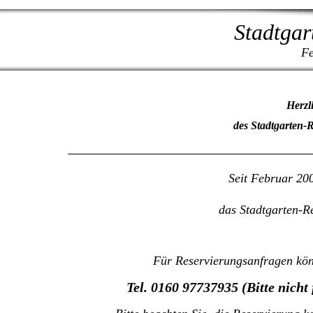
Stadtgar
Fe
Herzl
des Stadtgarten-
Seit Februar 20
das Stadtgarten-R
Für Reservierungsanfragen kön
Tel. 0160 97737935 (Bitte nich