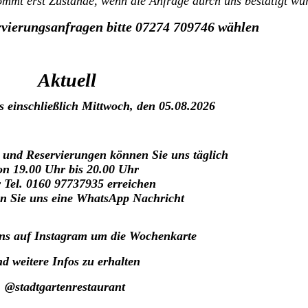
kommt erst Zustande, wenn die Anfrage durch uns bestätigt w
rvierungsanfragen bitte 07274 709746 wählen
Aktuell
is einschließlich Mittwoch, den 05.08.2026
 und Reservierungen können Sie uns täglich
on 19.00 Uhr bis 20.00 Uhr
r Tel. 0160 97737935 erreichen
en Sie uns eine WhatsApp Nachricht
uns auf Instagram um die Wochenkarte
d weitere Infos zu erhalten
@stadtgartenrestaurant