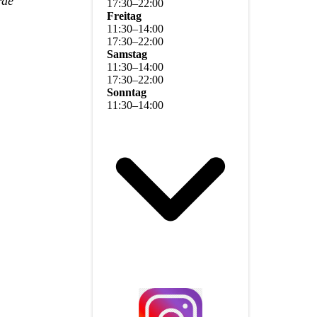
urde
17
:
30
–
22
:
00
Freitag
11
:
30
–
14
:
00
17
:
30
–
22
:
00
Samstag
11
:
30
–
14
:
00
17
:
30
–
22
:
00
Sonntag
11
:
30
–
14
:
00